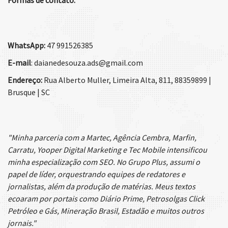
WhatsApp:
47 991526385
E-mail
: daianedesouza.ads@gmail.com
Endereço:
Rua Alberto Muller, Limeira Alta, 811, 88359899 |
Brusque | SC
"Minha parceria com a Martec, Agência Cembra, Marfin,
Carratu, Yooper Digital Marketing e Tec Mobile intensificou
minha especialização com SEO. No Grupo Plus, assumi o
papel de líder, orquestrando equipes de redatores e
jornalistas, além da produção de matérias. Meus textos
ecoaram por portais como Diário Prime, Petrosolgas Click
Petróleo e Gás, Mineração Brasil, Estadão e muitos outros
jornais."