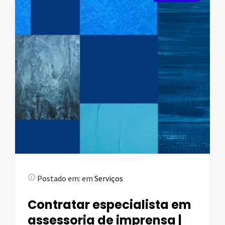
Postado em:
em
Serviços
Contratar especialista em
assessoria de imprensa |