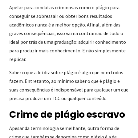
Apelar para condutas criminosas como o plágio para
conseguir se sobressair ou obter bons resultados
acadêmicos nunca é a melhor opção. Afinal, além das
graves consequências, isso vai na contramão de todo o
ideal por trás de uma graduação: adquirir conhecimento
para produzir mais conhecimento. E não simplesmente
replicar.
Saber o que a lei diz sobre plágio é algo que nem todos
fazem. Entretanto, ao mínimo saber o que é plágio e
suas consequências é indispensável para qualquer um que
precisa produzir um TCC ou qualquer conteúdo.
Crime de plágio escravo
Apesar da terminologia semelhante, outra forma de
crime que também se denomina como plágio é a de