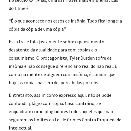
no século XXI. Aliás, uma das frases mais emblemáticas
do filme é:
“É o que acontece nos casos de insônia. Tudo fica longe: a
cópia da cópia de uma cópia.”
Essa frase fala justamente sobre o pensamento
desatento da atualidade para com cópias e o
consumismo. O protagonista, Tyler Durden sofre de
insônia e não consegue diferenciar o real do não real. E
como na mente de alguém com insônia, é comum que
hoje as cópias passem despercebidas por nós.
Entretanto, assim como expresso aqui, não se pode
confundir plágio com cópia. Caso contrário, se
enquadram como plagiadores todos aqueles que não
seguirem os limites da Lei de Crimes Contra Propriedade
Intelectual.