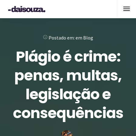
Postado em:
em
Blog
Plágio é crime:
penas, multas,
legislação e
consequências