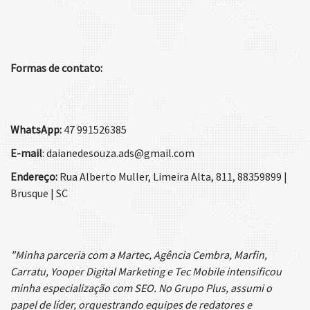
Formas de contato:
WhatsApp:
47 991526385
E-mail
: daianedesouza.ads@gmail.com
Endereço:
Rua Alberto Muller, Limeira Alta, 811, 88359899 |
Brusque | SC
"Minha parceria com a Martec, Agência Cembra, Marfin,
Carratu, Yooper Digital Marketing e Tec Mobile intensificou
minha especialização com SEO. No Grupo Plus, assumi o
papel de líder, orquestrando equipes de redatores e