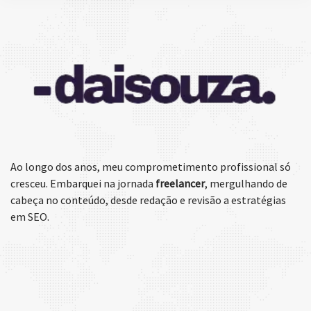
Ao longo dos anos, meu comprometimento profissional só
cresceu. Embarquei na jornada
freelancer
, mergulhando de
cabeça no conteúdo, desde redação e revisão a estratégias
em SEO.