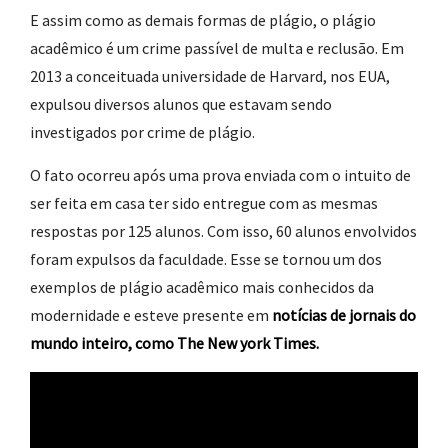
E assim como as demais formas de plágio, o plágio
acadêmico é um crime passível de multa e reclusão. Em
2013 a conceituada universidade de Harvard, nos EUA,
expulsou diversos alunos que estavam sendo
investigados por crime de plágio.
O fato ocorreu após uma prova enviada com o intuito de
ser feita em casa ter sido entregue com as mesmas
respostas por 125 alunos. Com isso, 60 alunos envolvidos
foram expulsos da faculdade. Esse se tornou um dos
exemplos de plágio acadêmico mais conhecidos da
modernidade e esteve presente em
notícias de jornais do
mundo inteiro, como The New york Times.