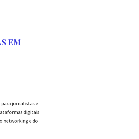
AS EM
 para jornalistas e
lataformas digitais
do networking e do