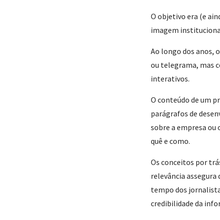
O objetivo era (e ain
imagem instituciona
Ao longo dos anos, o
ou telegrama, mas c
interativos.
O conteúdo de um pre
parágrafos de desen
sobre a empresa ou o
quê e como.
Os conceitos por trá
relevância assegura 
tempo dos jornalista
credibilidade da inf