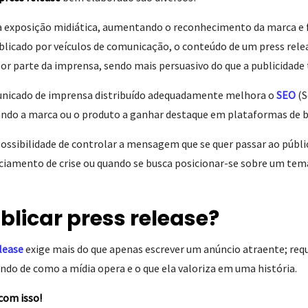
 exposição midiática, aumentando o reconhecimento da marca e 
blicado por veículos de comunicação, o conteúdo de um press rel
por parte da imprensa, sendo mais persuasivo do que a publicidade 
nicado de imprensa distribuído adequadamente melhora o
SEO
(S
ando a marca ou o produto a ganhar destaque em plataformas de b
possibilidade de controlar a mensagem que se quer passar ao públi
amento de crise ou quando se busca posicionar-se sobre um tema
licar press release?
lease
exige mais do que apenas escrever um anúncio atraente; req
do de como a mídia opera e o que ela valoriza em uma história.
 com isso!