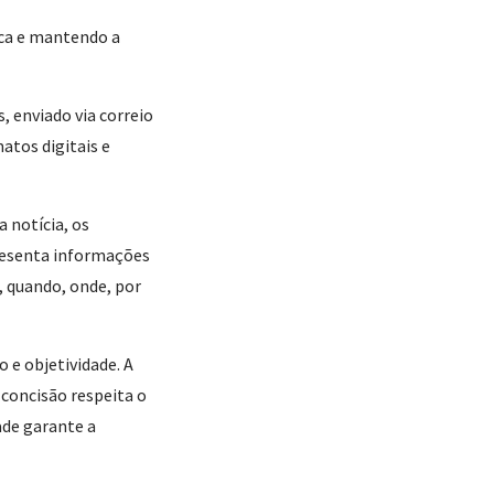
lica e mantendo a
, enviado via correio
tos digitais e
 notícia, os
resenta informações
, quando, onde, por
 e objetividade. A
 concisão respeita o
ade garante a