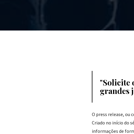
Solicite
grandes j
O press release, ou
Criado no início do 
informações de form