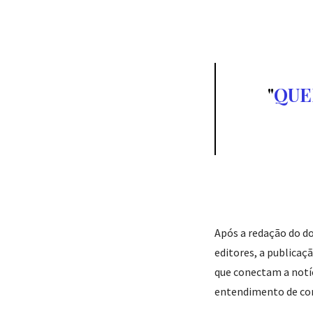
QUE
Após a redação do do
editores, a publicaçã
que conectam a notíc
entendimento de com