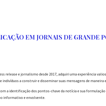
ICAÇÃO EM JORNAIS DE GRANDE 
s release e jornalismo desde 2017, adquiri uma experiência vali
e indivíduos a construir e disseminar suas mensagens de maneira e
om a identificação dos pontos-chave da notícia e sua formulaçã
 informativo e envolvente.