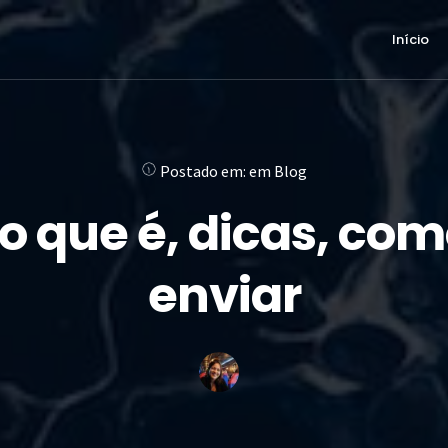
Início
Postado em:
em
Blog
 o que é, dicas, co
enviar