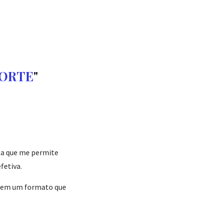
PORTE
osa que me permite
fetiva.
o em um formato que