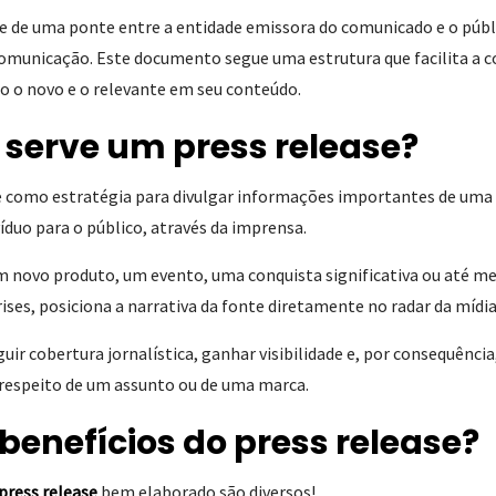
se de uma ponte entre a entidade emissora do comunicado e o públ
 comunicação. Este documento segue uma estrutura que facilita a
o o novo e o relevante em seu conteúdo.
 serve um press release?
ve como estratégia para divulgar informações importantes de uma
íduo para o público, através da imprensa.
um novo produto, um evento, uma conquista significativa ou até m
ses, posiciona a narrativa da fonte diretamente no radar da mídi
ir cobertura jornalística, ganhar visibilidade e, por consequência,
 respeito de um assunto ou de uma marca.
benefícios do press release?
press release
bem elaborado são diversos!