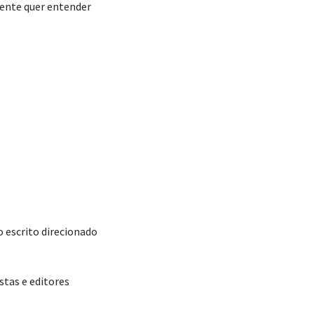
mente quer entender
escrito direcionado
stas e editores