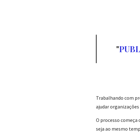
PUBL
Trabalhando com pres
ajudar organizações 
O processo começa c
seja ao mesmo tempo