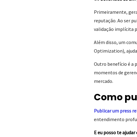
Primeiramente, gera
reputação. Ao ser pu
validação implícita 
Além disso, um comu
Optimization), ajud
Outro benefício é a 
momentos de gerenci
mercado.
Como pub
Publicar um press re
entendimento profun
E eu posso te ajudar