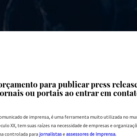
 orçamento para
publicar press releas
ornais ou portais ao entrar em conta
 comunicado de imprensa, é uma ferramenta muito utilizada no m
século XX, tem suas raízes na necessidade de empresas e organizaç
a controlada para
jornalistas
e
assessores de imprensa.