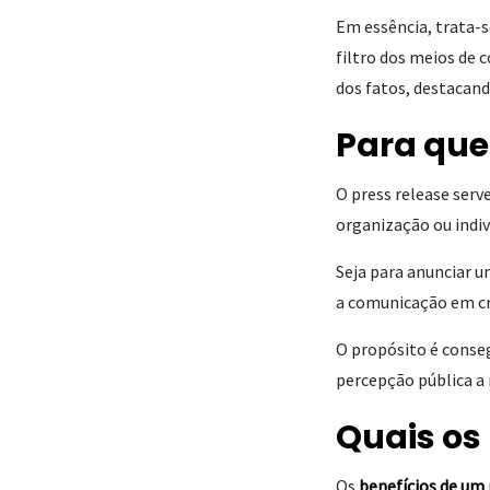
Em essência, trata-
filtro dos meios de
dos fatos, destacand
Para que
O press release ser
organização ou indiv
Seja para anunciar 
a comunicação em cri
O propósito é consegu
percepção pública a
Quais os 
Os
benefícios de um 