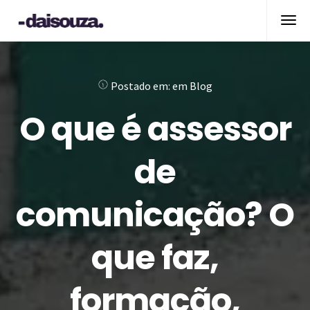
Postado em:
em
Blog
O que é assessor
de
comunicação? O
que faz,
formação,