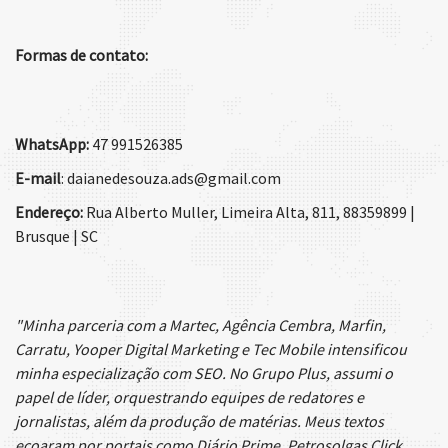
Formas de contato:
WhatsApp:
47 991526385
E-mail
: daianedesouza.ads@gmail.com
Endereço:
Rua Alberto Muller, Limeira Alta, 811, 88359899 |
Brusque | SC
"Minha parceria com a Martec, Agência Cembra, Marfin,
Carratu, Yooper Digital Marketing e Tec Mobile intensificou
minha especialização com SEO. No Grupo Plus, assumi o
papel de líder, orquestrando equipes de redatores e
jornalistas, além da produção de matérias. Meus textos
ecoaram por portais como Diário Prime, Petrosolgas Click