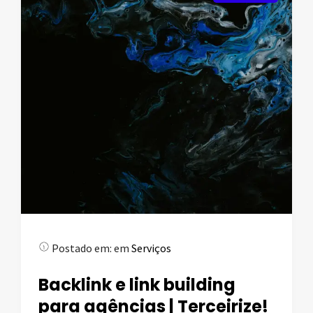
Postado em:
em
Serviços
Backlink e link building
para agências | Terceirize!