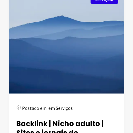
Postado em:
em
Serviços
Backlink | Nicho adulto |
Sites e jornais de