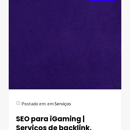
Postado em:
em
Serviços
SEO para iGaming |
Serviços de backlink,