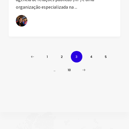
organização especializada na ...
1
2
3
4
5
…
10